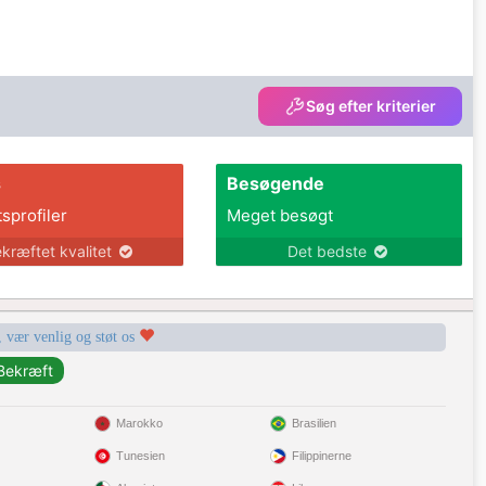
Søg efter kriterier
s
Besøgende
tsprofiler
Meget besøgt
kræftet kvalitet
Det bedste
, vær venlig og støt os
Marokko
Brasilien
Tunesien
Filippinerne